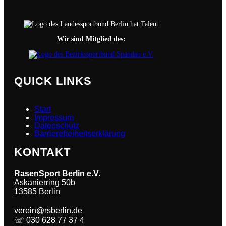
Wir sind Mitglied des:
QUICK LINKS
Start
Impressum
Datenschutz
Barrierefreiheitserklärung
KONTAKT
RasenSport Berlin
e.V.
Askanierring 50b
13585 Berlin
verein@rsberlin.de
☏ 030 628 77 37 4