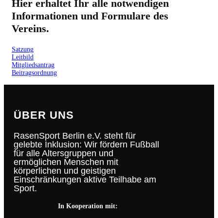
Hier erhaltet Ihr alle notwendigen
Informationen und Formulare des
Vereins.
Satzung
Leitbild
Mitgliedsantrag
Beitragsordnung
ÜBER UNS
RasenSport Berlin e.V. steht für
gelebte Inklusion: Wir fördern Fußball
für alle Altersgruppen und
ermöglichen Menschen mit
körperlichen und geistigen
Einschränkungen aktive Teilhabe am
Sport.
In Kooperation mit: