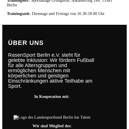
Trainingsort:
Sportanlage Grüngürtel, Askanierring 149, 13585
Berlin
Trainingszeit:
Dienstags und Freitags von 16.30-18.00 Uhr
ÜBER UNS
RasenSport Berlin e.V. steht für
gelebte Inklusion: Wir fördern Fußball
für alle Altersgruppen und
ermöglichen Menschen mit
körperlichen und geistigen
Einschränkungen aktive Teilhabe am
Sport.
In Kooperation mit:
Wir sind Mitglied des: