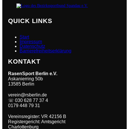
QUICK LINKS
Start
Impressum
Datenschutz
Barrierefreiheitserklärung
KONTAKT
RasenSport Berlin
e.V.
Askanierring 50b
13585 Berlin
verein@rsberlin.de
☏ 030 628 77 37 4
0179 448 79 31
Vereinsregister: VR 42156 B
Registergericht: Amtsgericht
Charlottenburg