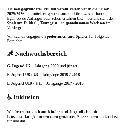
Als
neu gegründeter Fußballverein
starten wir in die Saison
2025/2026
und möchten gemeinsam mit Dir etwas aufbauen.
Egal, ob du Anfänger oder schon erfahren bist – bei uns steht der
Spaß am Fußball
,
Teamgeist
und
gemeinsames Wachsen
im
Vordergrund.
Wir suchen engagierte
Spielerinnen und Spieler
für folgende
Bereiche:
👶 Nachwuchsbereich
G-Jugend U7
– Jahrgang
2020
und jünger
F-Jugend U8 / U9
– Jahrgänge
2019 / 2018
E-Jugend U10 / U11
– Jahrgänge
2017 / 2016
♿ Inklusion
Wir freuen uns auch auf
Kinder und Jugendliche mit
Einschränkungen
in den oben genannten Altersklassen. Fußball ist
für alle da!