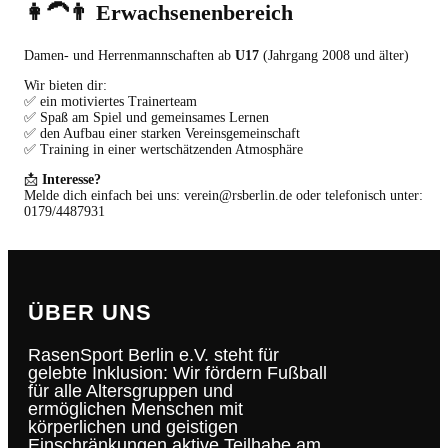
👩‍🦱👨 Erwachsenenbereich
Damen- und Herrenmannschaften ab
U17
(Jahrgang 2008 und älter)
Wir bieten dir:
✅ ein motiviertes Trainerteam
✅ Spaß am Spiel und gemeinsames Lernen
✅ den Aufbau einer starken Vereinsgemeinschaft
✅ Training in einer wertschätzenden Atmosphäre
📩
Interesse?
Melde dich einfach bei uns: verein@rsberlin.de oder telefonisch unter:
0179/4487931
ÜBER UNS
RasenSport Berlin e.V. steht für
gelebte Inklusion: Wir fördern Fußball
für alle Altersgruppen und
ermöglichen Menschen mit
körperlichen und geistigen
Einschränkungen aktive Teilhabe am