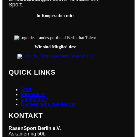
Sport.
In Kooperation mit:
Wir sind Mitglied des:
QUICK LINKS
Start
Impressum
Datenschutz
Barrierefreiheitserklärung
KONTAKT
RasenSport Berlin
e.V.
Askanierring 50b